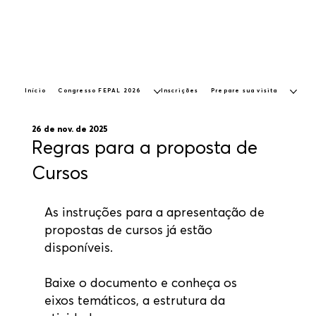
Início
Congresso FEPAL 2026
Inscrições
Prepare sua visita
26 de nov. de 2025
Regras para a proposta de
Cursos
As instruções para a apresentação de 
propostas de cursos já estão 
disponíveis.
Baixe o documento e conheça os 
eixos temáticos, a estrutura da 