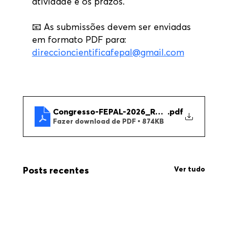
atividade e os prazos.
📧 As submissões devem ser enviadas 
em formato PDF para: 
direccioncientificafepal@gmail.com
Congresso-FEPAL-2026_Regras-Cursos_POR 
.pdf
Fazer download de PDF • 874KB
Ver tudo
Posts recentes