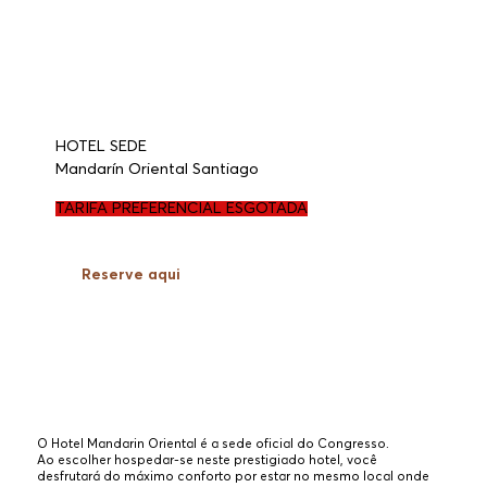
HOTEL SEDE
Mandarín Oriental Santiago
TARIFA PREFERENCIAL ESGOTADA
Reserve aqui
O Hotel Mandarin Oriental é a sede oficial do Congresso.
Ao escolher hospedar-se neste prestigiado hotel, você
desfrutará do máximo conforto por estar no mesmo local onde