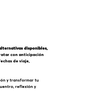
 alternativas disponibles,
ratar con anticipación
echas de viaje,
ción y transformar tu
uentro, reflexión y