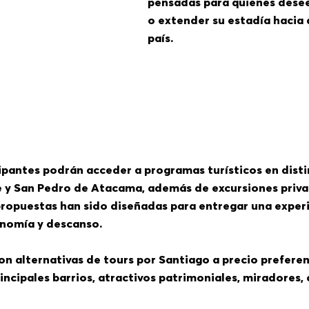
pensadas para quienes desee
o extender su estadía hacia
país.
ipantes podrán acceder a programas turísticos en dist
ne y San Pedro de Atacama, además de excursiones priva
 propuestas han sido diseñadas para entregar una expe
onomía y descanso.
n alternativas de tours por Santiago a precio preferenc
incipales barrios, atractivos patrimoniales, miradores,