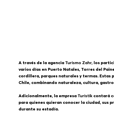
A través de la agencia
Turismo Zahr,
los partic
varios días en Puerto Natales, Torres del Pai
cordillera, parques naturales y termas. Estas
Chile, combinando naturaleza, cultura, gastr
Adicionalmente, la empresa
Turistik
contará co
para quienes quieran conocer la ciudad, sus pr
durante su estadía.