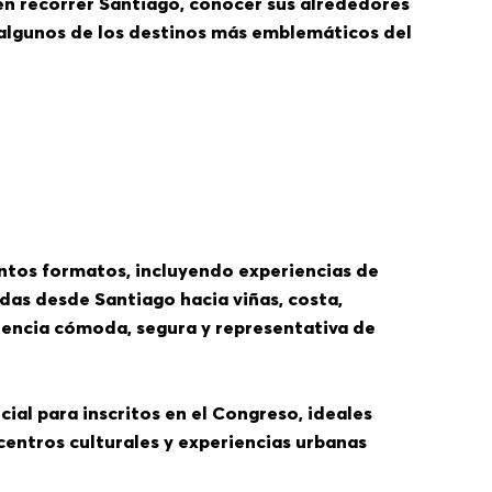
n recorrer Santiago, conocer sus alrededores
 algunos de los destinos más emblemáticos del
intos formatos, incluyendo experiencias de
das desde Santiago hacia viñas, costa,
riencia cómoda, segura y representativa de
ial para inscritos en el Congreso, ideales
 centros culturales y experiencias urbanas