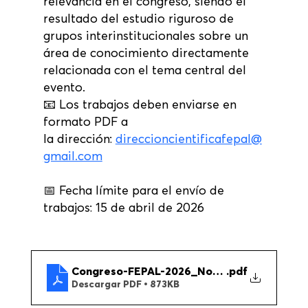
relevancia en el congreso, siendo el 
resultado del estudio riguroso de 
grupos interinstitucionales sobre un 
área de conocimiento directamente 
relacionada con el tema central del 
evento.
📧 Los trabajos deben enviarse en 
formato PDF a 
la dirección: 
direccioncientificafepal@
gmail.com
📅 Fecha límite para el envío de 
trabajos: 15 de abril de 2026
Congreso-FEPAL-2026_Normas-para-Paneles
.pdf
Descargar PDF • 873KB